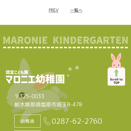
PREV
一覧へ
〒325-0033
栃木県那須塩原市埼玉8-478
0287-62-2760
幼稚舎