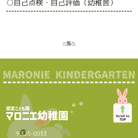
○自己点検・自己評価（幼稚舎）
一覧へ
〒325-0033