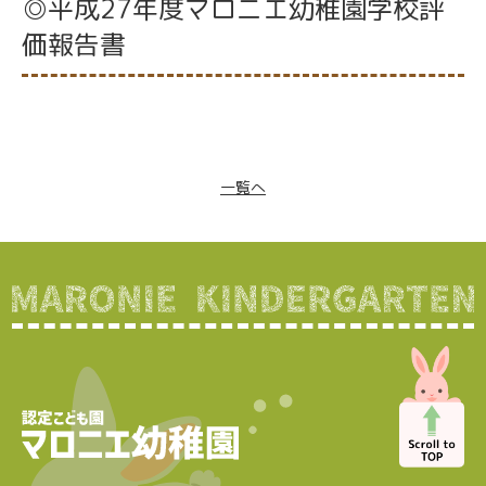
◎平成27年度マロニエ幼稚園学校評
価報告書
一覧へ