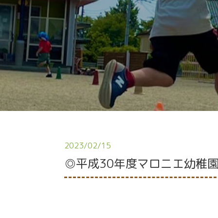
2023/02/15
◎平成30年度マロニエ幼稚