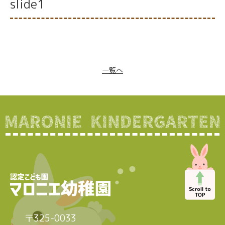
slide1
一覧へ
〒325-0033